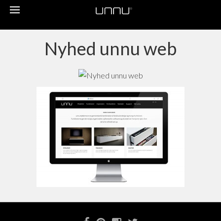
Toggle
navigation
Nyhed unnu web