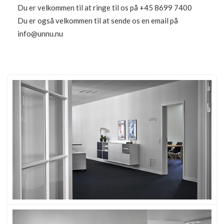
Du er velkommen til at ringe til os på +45 8699 7400
Du er også velkommen til at sende os en email på
info@unnu.nu