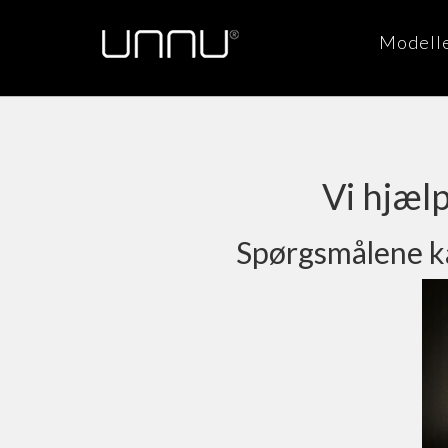
Modell
Vi hjæl
Spørgsmålene ka