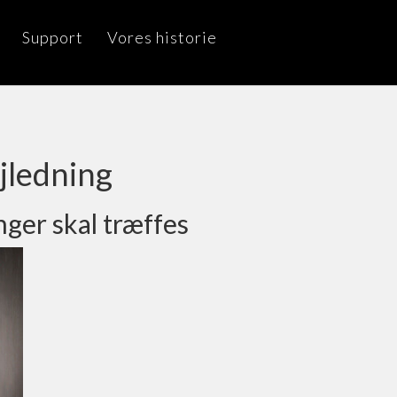
Support
Vores historie
jledning
ger skal træffes