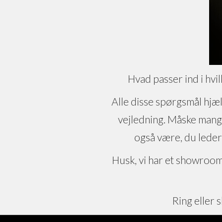
Hvad passer ind i hvi
Alle disse spørgsmål hjælp
vejledning. Måske mangl
også være, du leder
Husk, vi har et showroom i
Ring eller s