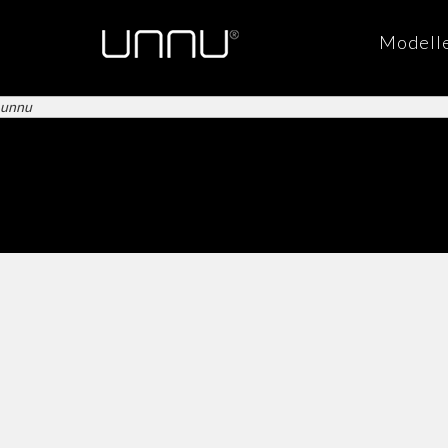
Modell
unnu