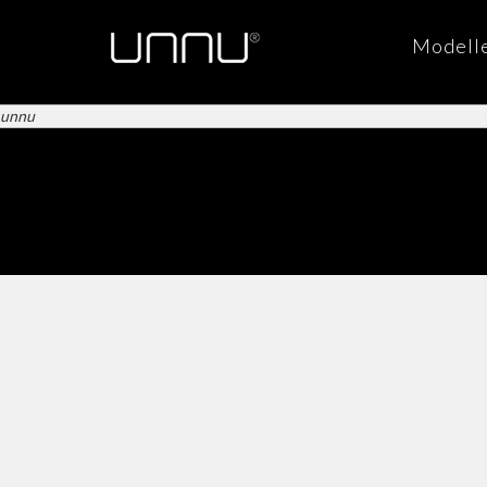
Modell
unnu