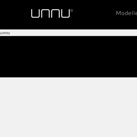
Modell
unnu