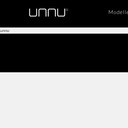
Modell
unnu