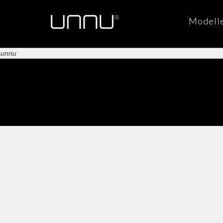
Modell
unnu