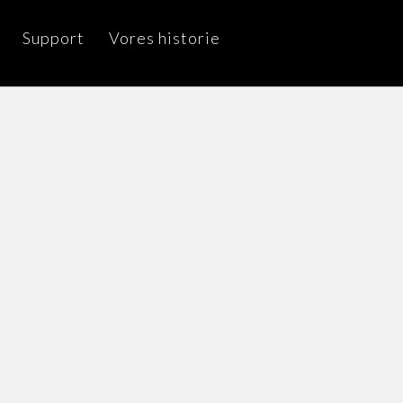
Support
Vores historie