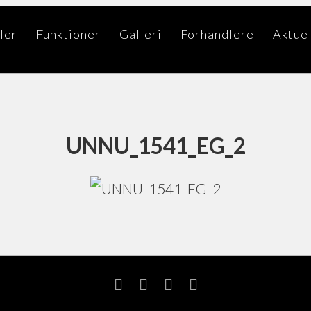
ler
Funktioner
Galleri
Forhandlere
Aktue
UNNU_1541_EG_2