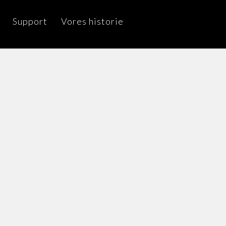
Support
Vores historie