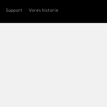
Support
Vores historie