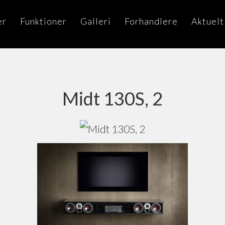
er
Funktioner
Galleri
Forhandlere
Aktuelt
Midt 130S, 2