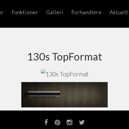
er
Funktioner
Galleri
Forhandlere
Aktuelt
130s TopFormat