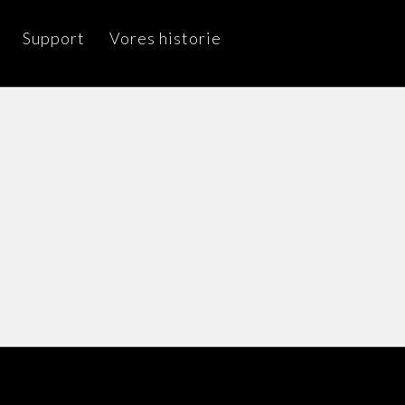
Support
Vores historie