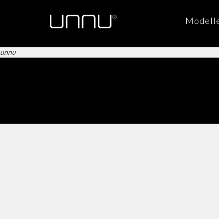
Modell
unnu