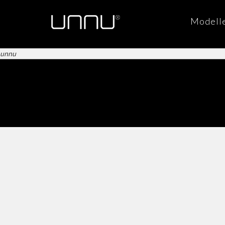
Modell
unnu