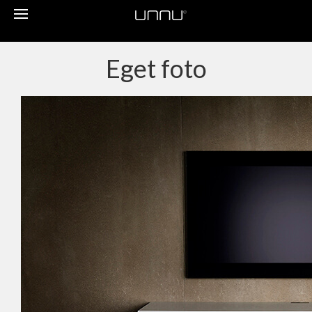
Toggle
navigation
Eget foto