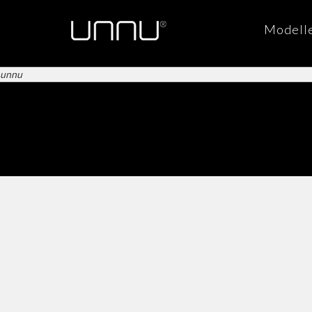
Modell
unnu