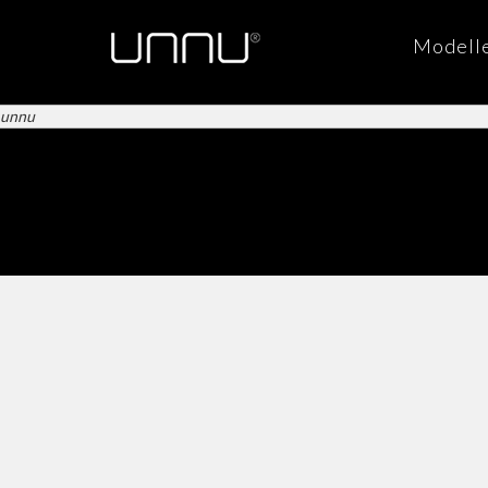
Modell
unnu