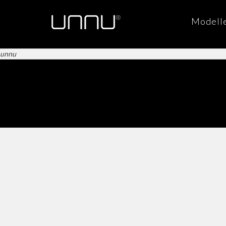
Modell
unnu