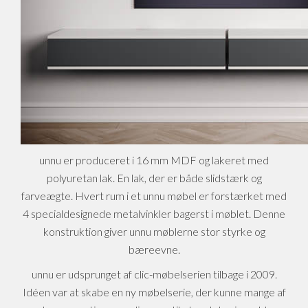
unnu er produceret i 16 mm MDF og lakeret med
polyuretan lak. En lak, der er både slidstærk og
farveægte. Hvert rum i et unnu møbel er forstærket med
4 specialdesignede metalvinkler bagerst i møblet. Denne
konstruktion giver unnu møblerne stor styrke og
bæreevne.
unnu er udsprunget af clic-møbelserien tilbage i 2009.
Idéen var at skabe en ny møbelserie, der kunne mange af