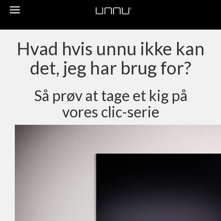
Toggle
navigation
Hvad hvis unnu ikke kan
det, jeg har brug for?
Så prøv at tage et kig på
vores clic-serie