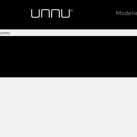
Modell
unnu